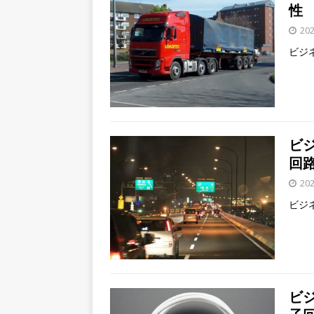
性
20
ビジ
ビ
回
20
ビジ
ビ