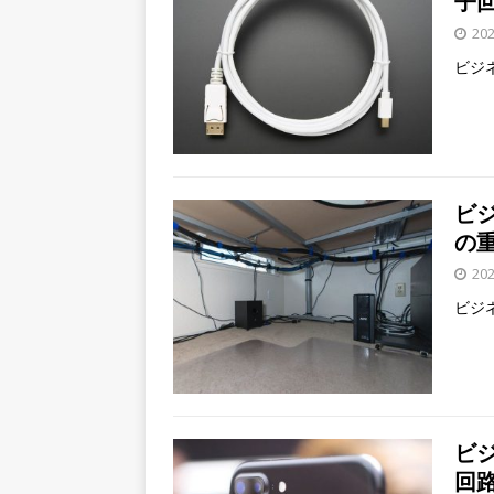
子
20
ビジ
ビ
の
20
ビジ
ビ
回