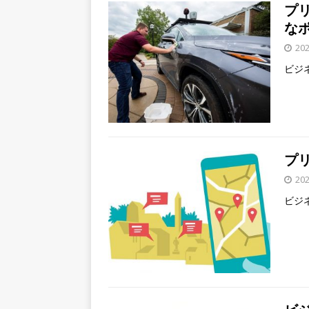
プ
な
20
ビジ
プ
20
ビジ