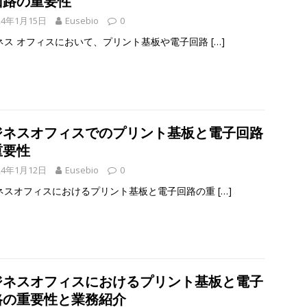
回路の重要性
24年1月15日
Eusebio
0
ネス オフィスにおいて、プリント基板や電子回路
[…]
ジネスオフィスでのプリント基板と電子回路
重要性
24年1月12日
Eusebio
0
ネスオフィスにおけるプリント基板と電子回路の重
[…]
ジネスオフィスにおけるプリント基板と電子
路の重要性と業務紹介