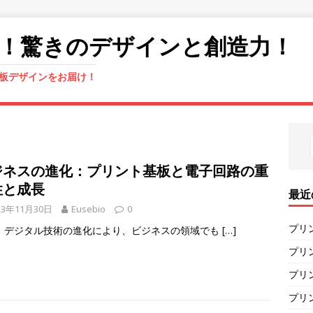
！驚きのデザインと創造力！
板デザインをお届け！
ジネスの進化：プリント基板と電子回路の重
性と成長
最近
23年11月30日
Eusebio
0
プリ
、デジタル技術の進化により、ビジネスの領域でも
[…]
プリ
プリ
プリ