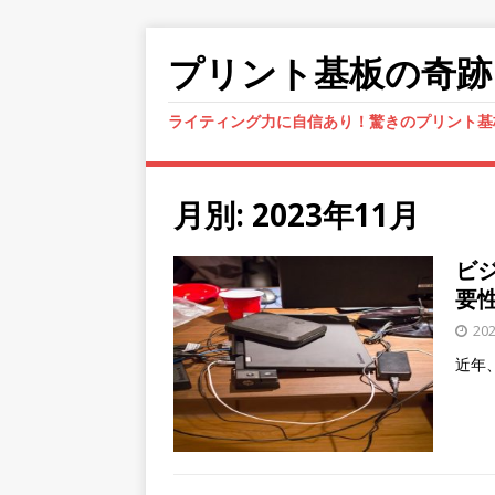
プリント基板の奇跡
ライティング力に自信あり！驚きのプリント基
月別: 2023年11月
ビ
要
20
近年