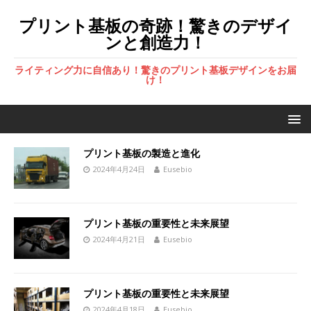
プリント基板の奇跡！驚きのデザイ
ンと創造力！
ライティング力に自信あり！驚きのプリント基板デザインをお届
け！
プリント基板の製造と進化
2024年4月24日
Eusebio
プリント基板の重要性と未来展望
2024年4月21日
Eusebio
プリント基板の重要性と未来展望
2024年4月18日
Eusebio