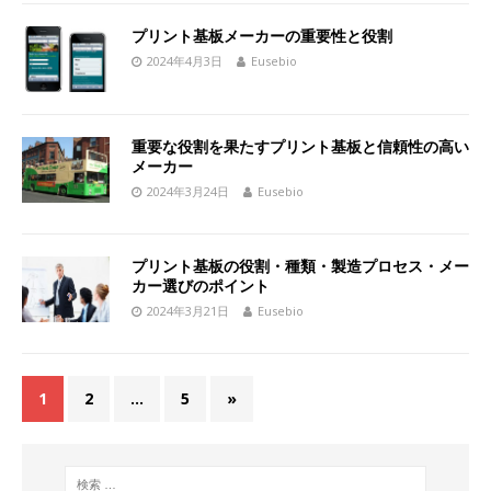
プリント基板メーカーの重要性と役割
2024年4月3日
Eusebio
重要な役割を果たすプリント基板と信頼性の高い
メーカー
2024年3月24日
Eusebio
プリント基板の役割・種類・製造プロセス・メー
カー選びのポイント
2024年3月21日
Eusebio
1
2
…
5
»