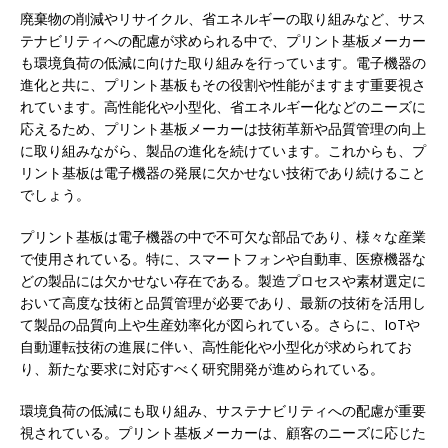
廃棄物の削減やリサイクル、省エネルギーの取り組みなど、サス
テナビリティへの配慮が求められる中で、プリント基板メーカー
も環境負荷の低減に向けた取り組みを行っています。電子機器の
進化と共に、プリント基板もその役割や性能がますます重要視さ
れています。高性能化や小型化、省エネルギー化などのニーズに
応えるため、プリント基板メーカーは技術革新や品質管理の向上
に取り組みながら、製品の進化を続けています。これからも、プ
リント基板は電子機器の発展に欠かせない技術であり続けること
でしょう。
プリント基板は電子機器の中で不可欠な部品であり、様々な産業
で使用されている。特に、スマートフォンや自動車、医療機器な
どの製品には欠かせない存在である。製造プロセスや素材選定に
おいて高度な技術と品質管理が必要であり、最新の技術を活用し
て製品の品質向上や生産効率化が図られている。さらに、IoTや
自動運転技術の進展に伴い、高性能化や小型化が求められてお
り、新たな要求に対応すべく研究開発が進められている。
環境負荷の低減にも取り組み、サステナビリティへの配慮が重要
視されている。プリント基板メーカーは、顧客のニーズに応じた