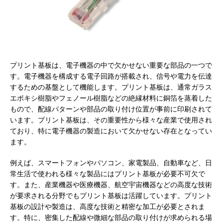
プリント基板は、電子機器の中で欠かせない重要な部品の一つで
す。
電子機器を構成する電子回路が搭載され、信号や電力を伝達
するための基盤として機能します。プリント基板は、通常ガラス
エポキシ樹脂やフェノール樹脂などの絶縁材料に銅箔を蒸着した
もので、配線パターンや部品の取り付け位置が事前に印刷されて
います。プリント基板は、その重要性から様々な産業で使用され
ており、特に電子機器の製造において欠かせない存在となってい
ます。
例えば、スマートフォンやパソコン、家電製品、自動車など、日
常生活で使われる様々な製品にはプリント基板が必要不可欠で
す。また、産業機器や医療機器、航空宇宙機器などの高度な技術
が要求される分野でもプリント基板は活躍しています。プリント
基板の設計や製造は、高度な技術と精密な加工が必要とされま
す。特に、密集した配線や微細な部品の取り付けが求められる場