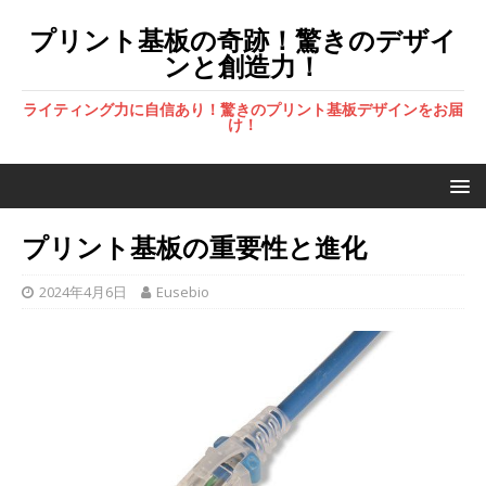
プリント基板の奇跡！驚きのデザイ
ンと創造力！
ライティング力に自信あり！驚きのプリント基板デザインをお届
け！
プリント基板の重要性と進化
2024年4月6日
Eusebio