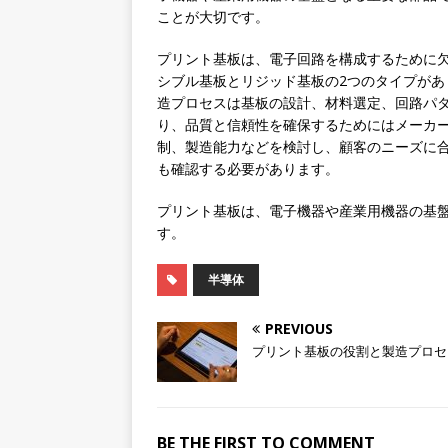
ことが大切です。
プリント基板は、電子回路を構成するために
シブル基板とリジッド基板の2つのタイプが
造プロセスは基板の設計、材料選定、回路パ
り、品質と信頼性を確保するためにはメーカ
制、製造能力などを検討し、顧客のニーズに
も確認する必要があります。
プリント基板は、電子機器や産業用機器の基
す。
半導体
PREVIOUS
プリント基板の役割と製造プロセ
BE THE FIRST TO COMMENT