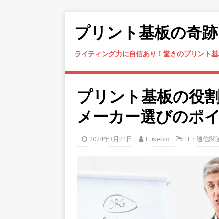
プリント基板の奇跡
ライティング力に自信あり！驚きのプリント基
プリント基板の役
メーカー選びのポ
2024年3月21日
Eusebio
IT・通信関