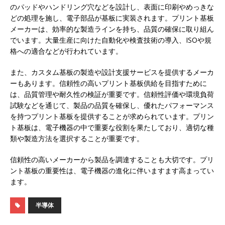
のパッドやハンドリング穴などを設計し、表面に印刷やめっきな
どの処理を施し、電子部品が基板に実装されます。プリント基板
メーカーは、効率的な製造ラインを持ち、品質の確保に取り組ん
でいます。大量生産に向けた自動化や検査技術の導入、ISOや規
格への適合などが行われています。
また、カスタム基板の製造や設計支援サービスを提供するメーカ
ーもあります。信頼性の高いプリント基板供給を目指すために
は、品質管理や耐久性の検証が重要です。信頼性評価や環境負荷
試験などを通じて、製品の品質を確保し、優れたパフォーマンス
を持つプリント基板を提供することが求められています。プリン
ト基板は、電子機器の中で重要な役割を果たしており、適切な種
類や製造方法を選択することが重要です。
信頼性の高いメーカーから製品を調達することも大切です。プリ
ント基板の重要性は、電子機器の進化に伴いますます高まってい
ます。
半導体