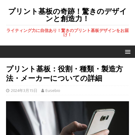
プリント基板の奇跡！驚きのデザイ
ンと創造力！
ライティング力に自信あり！驚きのプリント基板デザインをお届
け！
プリント基板：役割・種類・製造方
法・メーカーについての詳細
2024年3月15日
Eusebio