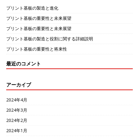
プリント基板の製造と進化
プリント基板の重要性と未来展望
プリント基板の重要性と未来展望
プリント基板の製造と役割に関する詳細説明
プリント基板の重要性と将来性
最近のコメント
アーカイブ
2024年4月
2024年3月
2024年2月
2024年1月