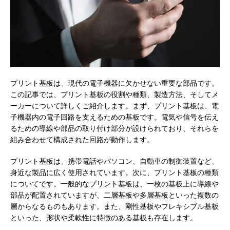
プリント基板は、現代の電子機器に欠かせない重要な部品です。
この記事では、プリント基板の役割や種類、製造方法、そしてメ
ーカーについて詳しくご紹介します。まず、プリント基板は、電
子機器内の電子回路を支えるための基板です。電気や信号を伝え
るための導線や部品の取り付け部分が設けられており、それらを
組み合わせて構成された回路が動作します。
プリント基板は、携帯電話やパソコン、自動車の制御装置など、
身近な製品に広く使用されています。次に、プリント基板の種類
についてです。一般的なプリント基板は、一枚の基板上に導線や
部品が配置されていますが、二層基板や多層基板といった複数の
層からなるものもあります。また、剛性基板やフレキシブル基板
といった、形状や柔軟性に特徴のある基板も存在します。