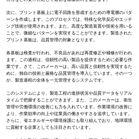
次に、プリント基板上に電子回路を形成するための導電層のパタ
ーンを作成します。このプロセスでは、特殊な化学反応やエッチ
ング技術が使用されます。また、高度な製造装置や技術を用いる
ことで、微細なパターンを実現することができます。製造された
プリント基板は、品質管理の対象となります。
各基板は検査が行われ、不良品があれば再度修正や補修が行われ
ます。この過程は、信頼性の高い製品を提供するために必要な作
業です。さて、このメーカーは、高い品質と信頼性を実現するた
めに、独自の技術と厳格な品質管理を導入しています。その一つ
が、製造過程の全体を一元管理するシステムです。
このシステムにより、製造工程の進捗状況や品質データをリアル
タイムで把握することができます。また、このメーカーは、衛生
管理や労働環境の改善にも力を入れています。作業環境の改善に
より、作業効率の向上や従業員の働きやすさを追求しています。
さらに、省エネルギーや環境保護にも取り組んでおり、地球環境
に貢献する企業としても注目されています。