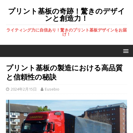
プリント基板の奇跡！驚きのデザイ
ンと創造力！
ライティング力に自信あり！驚きのプリント基板デザインをお届
け！
プリント基板の製造における高品質
と信頼性の秘訣
2024年2月15日
Eusebio