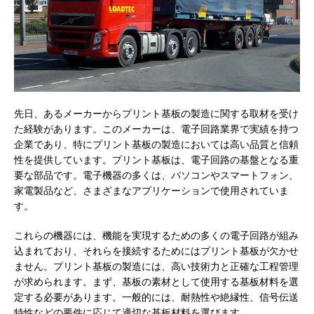
先日、あるメーカーからプリント基板の製造に関する取材を受け
た経験があります。
このメーカーは、電子回路業界で実績を持つ
企業であり、特にプリント基板の製造においては高い品質と信頼
性を提供しています。プリント基板は、電子回路の基盤となる重
要な部品です。電子機器の多くは、パソコンやスマートフォン、
家電製品など、さまざまなアプリケーションで使用されていま
す。
これらの機器には、機能を実現するための多くの電子回路が組み
込まれており、それらを接続するためにはプリント基板が欠かせ
ません。プリント基板の製造には、高い技術力と正確な工程管理
が求められます。まず、基板の素材として使用する基板材料を選
定する必要があります。一般的には、耐熱性や絶縁性、信号伝送
特性などの要件に応じて適切な基板材料を選びます。