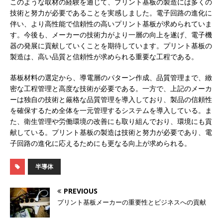
このような取材の経験を通じて、プリント基板の製造には多くの
技術と努力が必要であることを実感しました。電子回路の進化に
伴い、より高性能で信頼性の高いプリント基板が求められていま
す。今後も、メーカーの技術力がより一層の向上を遂げ、電子機
器の発展に貢献していくことを期待しています。プリント基板の
製造は、高い品質と信頼性が求められる重要な工程である。
基板材料の選定から、導電層のパターン作成、品質管理まで、緻
密な工程管理と高度な技術が必要である。一方で、上記のメーカ
ーは独自の技術と厳格な品質管理を導入しており、製品の信頼性
を確保するため全体を一元管理するシステムを導入している。ま
た、衛生管理や労働環境の改善にも取り組んでおり、環境にも貢
献している。プリント基板の製造は技術と努力が必要であり、電
子回路の進化に応えるためにも更なる向上が求められる。
半導体
PREVIOUS
プリント基板メーカーの重要性とビジネスへの貢献